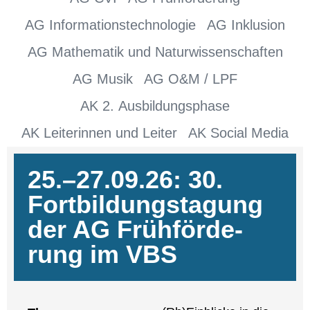
AG Informationstechnologie
AG Inklusion
AG Mathematik und Naturwissenschaften
AG Musik
AG O&M / LPF
AK 2. Ausbildungsphase
AK Leiterinnen und Leiter
AK Social Media
25.–27.09.26: 30.
Fort­bil­dungs­ta­gung
der AG Früh­för­de­
rung im VBS