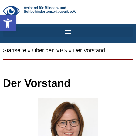
Verband für Blinden- und
Sehbehindertenpädagogik e.V.
Werkzeugleiste öffnen
Startseite
»
Über den VBS
»
Der Vorstand
Der Vor­stand