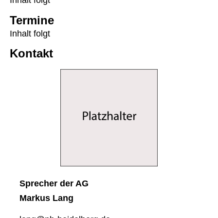
Inhalt folgt
Ter­mi­ne
Inhalt folgt
Kon­takt
Spre­cher der AG
Mar­kus Lang