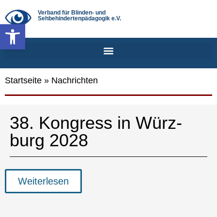
Verband für Blinden- und
Sehbehindertenpädagogik e.V.
Werkzeugleiste öffnen
Startseite
»
Nachrichten
38. Kon­gress in Würz­
burg 2028
Weiterlesen