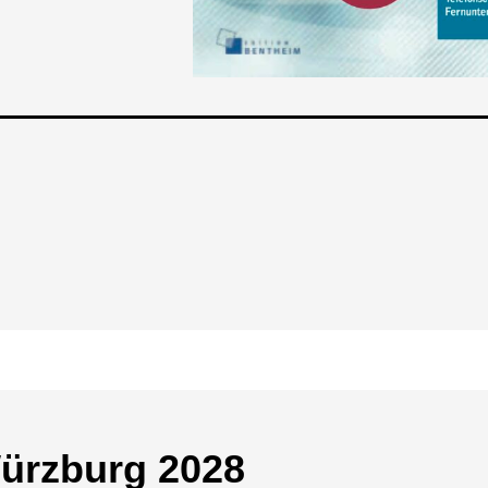
Würz­burg 2028